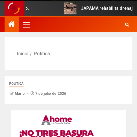
 5 de Mayo.
JAPAMA rehabilita drenaje col
Inicio
Política
POLÍTICA
Mario
7 de julio de 2026