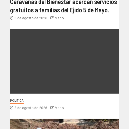
Caravanas del Bienestar acercan servicios
gratuitos a familias del Ejido 5 de Mayo.
8 de agosto de 2026
Mario
POLÍTICA
8 de agosto de 2026
Mario