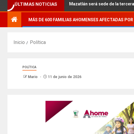
ÚLTIMAS NOTICIAS
planteles.
Mazatlán será sede de la tercera edición de
MÁS DE 600 FAMILIAS AHOMENSES AFECTADAS POR 
Inicio
Política
POLÍTICA
Mario
11 de junio de 2026