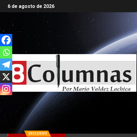
6 de agosto de 2026
EXCLUSIVO