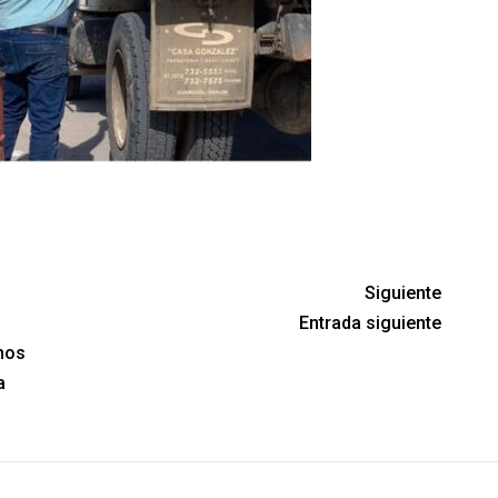
Siguiente
Entrada siguiente
hos
a