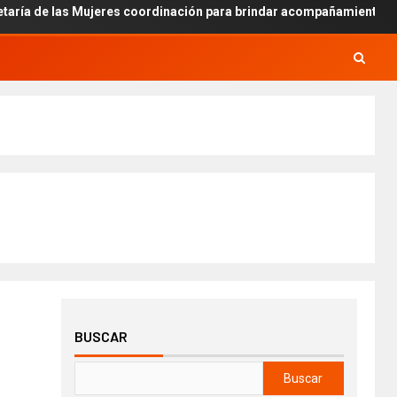
s Mujeres coordinación para brindar acompañamiento en casos de a
BUSCAR
Buscar