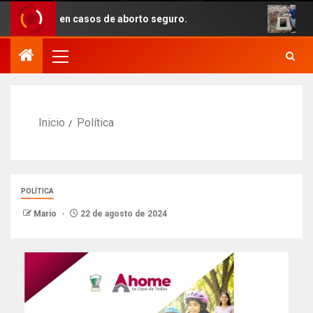
ento en casos de aborto seguro.
Con recur
Inicio
Política
POLÍTICA
Mario
22 de agosto de 2024