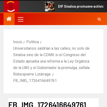
DIF Sinaloa promueve actividades cu
Inicio
Política
Universitarios saldrían a las calles, no solo de
Sinaloa sino de la CDMX si el Congreso del
Estado aprueba una reforma a la Ley Orgánica
de la UAS y el Gobernador la promulga, señala
Robespierre Lizárraga.
FB_IMG_1726416649761
FB_IMG_1726416649761