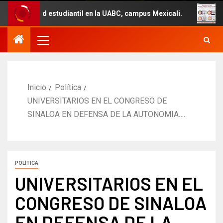
d estudiantil en la UABC, campus Mexicali.
Un total de
Inicio
Política
UNIVERSITARIOS EN EL CONGRESO DE
SINALOA EN DEFENSA DE LA AUTONOMIA….
POLÍTICA
UNIVERSITARIOS EN EL
CONGRESO DE SINALOA
EN DEFENSA DE LA