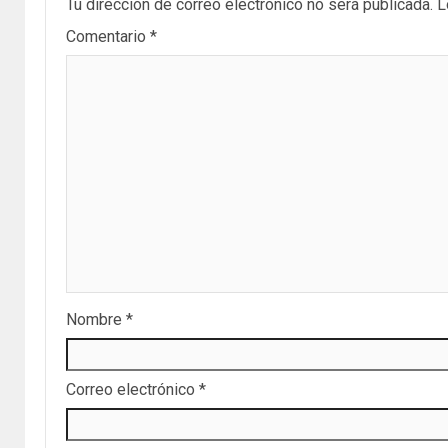
Tu dirección de correo electrónico no será publicada.
L
Comentario
*
Nombre
*
Correo electrónico
*