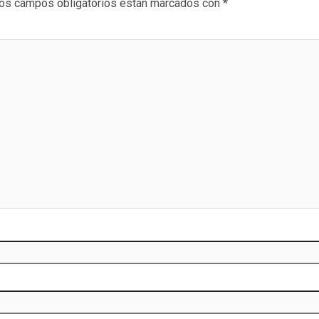
os campos obligatorios están marcados con
*