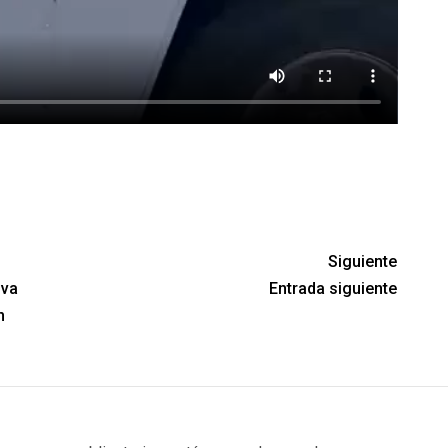
Siguiente
lva
Entrada siguiente
n