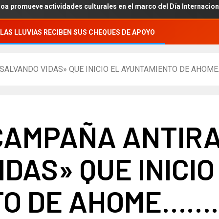
ve actividades culturales en el marco del Día Internacional de los 
LAS LLUVIAS RECIBEN SUS CHEQUES DE APOYO
SALVANDO VIDAS» QUE INICIO EL AYUNTAMIENTO DE AHOME
 CAMPAÑA ANTIR
DAS» QUE INICIO
TO DE AHOME…….