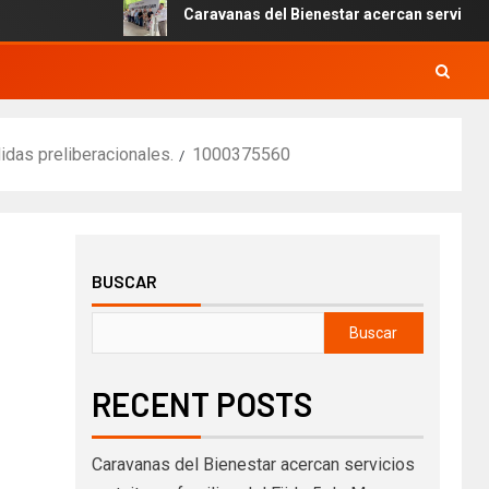
Caravanas del Bienestar acercan servicios grat
das preliberacionales.
1000375560
BUSCAR
Buscar
RECENT POSTS
Caravanas del Bienestar acercan servicios