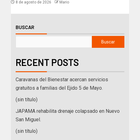
8 de agosto de 2026
Mario
BUSCAR
Buscar
RECENT POSTS
Caravanas del Bienestar acercan servicios
gratuitos a familias del Ejido 5 de Mayo.
(sin título)
JAPAMA rehabilita drenaje colapsado en Nuevo
San Miguel.
(sin título)