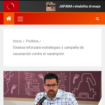
e Mayo.
JAPAMA rehabilita drenaje colapsa
Inicio
Política
Sinaloa reforzará estrategias y campaña de
vacunación contra el sarampión.