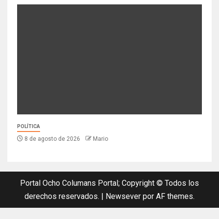
POLÍTICA
8 de agosto de 2026
Mario
Portal Ocho Columans Portal; Copyright © Todos los
derechos reservados.
|
Newsever
por AF themes.