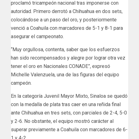
proclamó tricampeón nacional tras imponerse con
autoridad. Primero derrotó a Chihuahua en dos sets,
colocándose a un paso del oro, y posteriormente
venció a Coahuila con marcadores de 5-1 y 8-1 para
asegurar el campeonato.
“Muy orgullosa, contenta, saber que los esfuerzos
han sido recompensados y alegre por lograr otra vez
tener el oro en Nacionales CONADE”, expresó
Michelle Valenzuela, una de las figuras del equipo
campeón.
En la categoría Juvenil Mayor Mixto, Sinaloa se quedó
con la medalla de plata tras caer en una reñida final
ante Chihuahua en tres sets, con parciales de 2-4, 5-0
y 2-6. No obstante, el equipo mostró carácter al
superar previamente a Coahuila con marcadores de 6-
1 y 4-2.