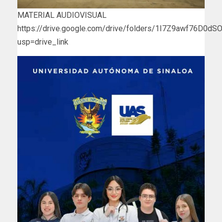
MATERIAL AUDIOVISUAL
https://drive.google.com/drive/folders/1I7Z9awf76D0d
usp=drive_link