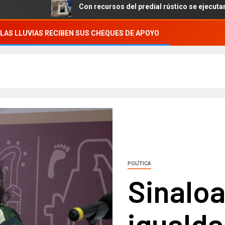
Con recursos del predial rústico se ejecutan obras en la
LAS LLUVIAS RECIBEN SUS CHEQUES DE APOYO
POLÍTICA
Sinaloa
igualda