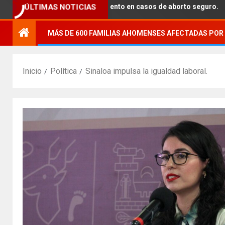
brindar acompañamiento en casos de aborto seguro.
ÚLTIMAS NOTICIAS
MÁS DE 600 FAMILIAS AHOMENSES AFECTADAS POR 
Inicio
Política
Sinaloa impulsa la igualdad laboral.