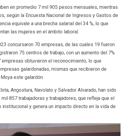
ciben en promedio 7 mil 905 pesos mensuales, mientras
s, según la Encuesta Nacional de Ingresos y Gastos de
ncia equivale a una brecha salarial del 34 %, lo que
entan las mujeres en el ámbito laboral.
 2023 concursaron 70 empresas, de las cuales 19 fueron
istraron 75 centros de trabajo, con un aumento del 7%
27 empresas obtuvieron el reconocimiento, lo que
 empresas galardonadas, mismas que recibieron de
 Moya este galardón.
ota, Angostura, Navolato y Salvador Alvarado, han sido
 mil 857 trabajadoras y trabajadores, que refleja que el
institucional y genera un impacto directo en la vida de