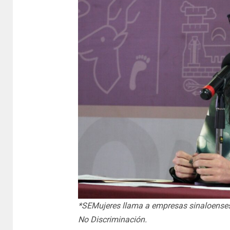
*SEMujeres llama a empresas sinaloenses a
No Discriminación.