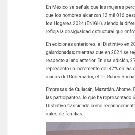
En México se señala que las mujeres per
que los hombres alcanzan 12 mil 016 peso
los Hogares 2024 (ENIGH), siendo la difere
refleja la desigualdad estructural que enfr
En ediciones anteriores, el Distintivo en
galardonadas; mientras que en 2024 se reg
respecto al año anterior. En esa edición, 
representó un incremento del 42% en las
manos del Gobernador, el Dr. Rubén Rocha
Empresas de Culiacán, Mazatlán, Ahome, El
las participantes, lo que ha representado 6
Distintivo trasciende como reconocimiento 
miles de familias.