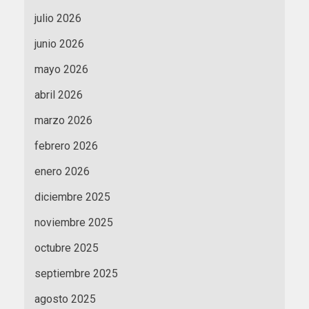
julio 2026
junio 2026
mayo 2026
abril 2026
marzo 2026
febrero 2026
enero 2026
diciembre 2025
noviembre 2025
octubre 2025
septiembre 2025
agosto 2025