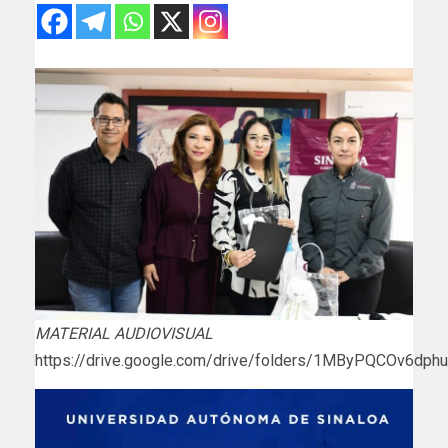
MATERIAL AUDIOVISUAL
https://drive.google.com/drive/folders/1MByPQCOv6dp