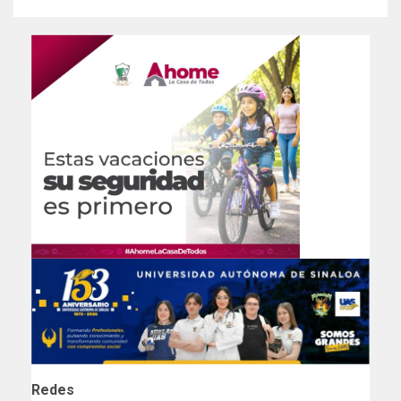
Redes