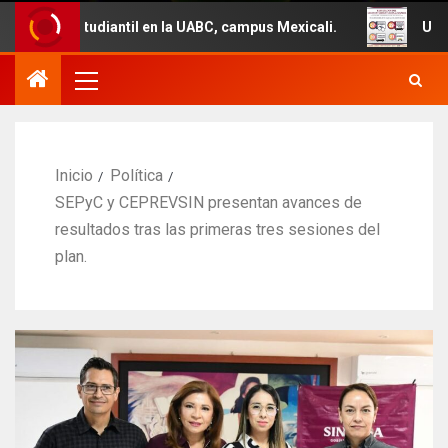
til en la UABC, campus Mexicali.
Un total de 29 vehícu
Inicio
Política
SEPyC y CEPREVSIN presentan avances de
resultados tras las primeras tres sesiones del
plan.