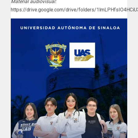
Material audiovisual:
https://drive.google.com/drive/folders/1lmLPHfsIO4H