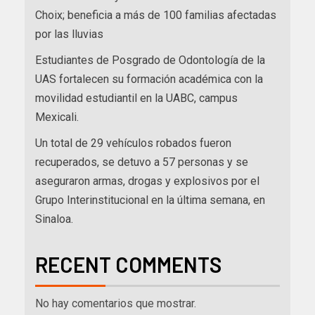
Choix; beneficia a más de 100 familias afectadas
por las lluvias
Estudiantes de Posgrado de Odontología de la
UAS fortalecen su formación académica con la
movilidad estudiantil en la UABC, campus
Mexicali.
Un total de 29 vehículos robados fueron
recuperados, se detuvo a 57 personas y se
aseguraron armas, drogas y explosivos por el
Grupo Interinstitucional en la última semana, en
Sinaloa.
RECENT COMMENTS
No hay comentarios que mostrar.