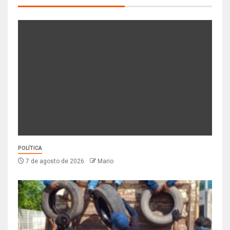
POLÍTICA
7 de agosto de 2026
Mario