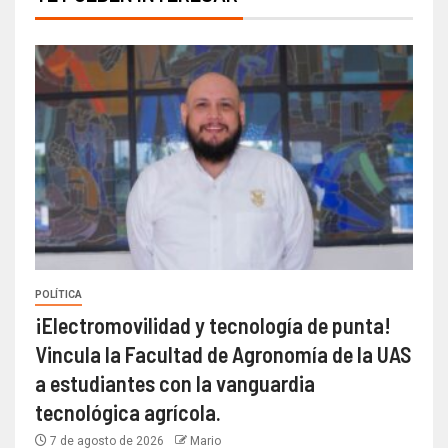
POLÍTICA
¡Electromovilidad y tecnología de punta!
Vincula la Facultad de Agronomía de la UAS
a estudiantes con la vanguardia
tecnológica agrícola.
7 de agosto de 2026
Mario