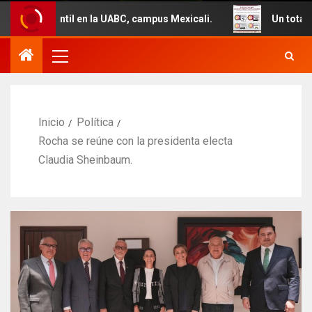
 en la UABC, campus Mexicali.
Un total de 29 vehículos
Inicio
Política
Rocha se reúne con la presidenta electa
Claudia Sheinbaum.