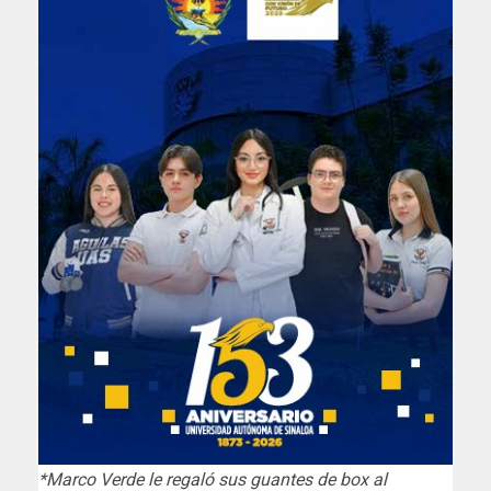
*Marco Verde le regaló sus guantes de box al