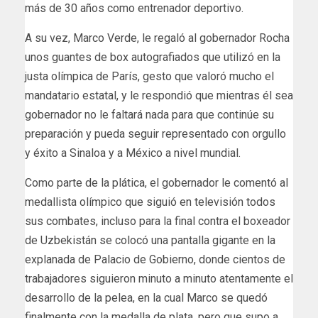
más de 30 años como entrenador deportivo.
A su vez, Marco Verde, le regaló al gobernador Rocha
unos guantes de box autografiados que utilizó en la
justa olímpica de París, gesto que valoró mucho el
mandatario estatal, y le respondió que mientras él sea
gobernador no le faltará nada para que continúe su
preparación y pueda seguir representado con orgullo
y éxito a Sinaloa y a México a nivel mundial.
Como parte de la plática, el gobernador le comentó al
medallista olímpico que siguió en televisión todos
sus combates, incluso para la final contra el boxeador
de Uzbekistán se colocó una pantalla gigante en la
explanada de Palacio de Gobierno, donde cientos de
trabajadores siguieron minuto a minuto atentamente el
desarrollo de la pelea, en la cual Marco se quedó
finalmente con la medalla de plata, pero que supo a