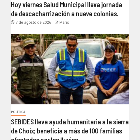
Hoy viernes Salud Municipal lleva jornada
de descacharrización a nueve colonias.
7 de agosto de 2026
Mario
POLÍTICA
SEBIDES lleva ayuda humanitaria a la sierra
de Choix; beneficia a más de 100 familias
afectadas por las lluvias