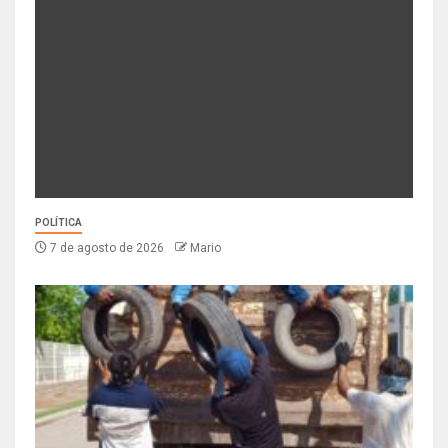
POLÍTICA
7 de agosto de 2026
Mario