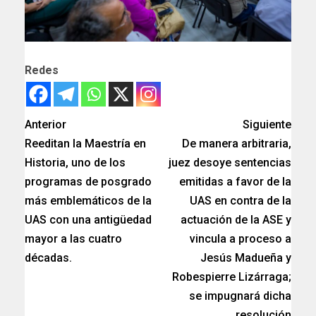
Redes
Anterior
Siguiente
Reeditan la Maestría en
De manera arbitraria,
Historia, uno de los
juez desoye sentencias
programas de posgrado
emitidas a favor de la
más emblemáticos de la
UAS en contra de la
UAS con una antigüedad
actuación de la ASE y
mayor a las cuatro
vincula a proceso a
décadas.
Jesús Madueña y
Robespierre Lizárraga;
se impugnará dicha
resolución