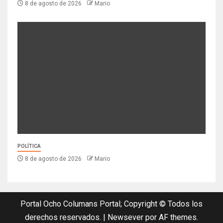
8 de agosto de 2026
Mario
POLÍTICA
8 de agosto de 2026
Mario
Portal Ocho Columans Portal; Copyright © Todos los
derechos reservados.
|
Newsever
por AF themes.