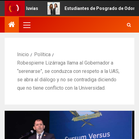
uvias
Estudiantes de Posgrado de Odontología de la UAS
Inicio
Política
Robespierre Lizárraga llama al Gobernador a
“serenarse”, se conduzca con respeto a la UAS,
se abra al diálogo y no se contradiga diciendo
que no tiene conflicto con la Universidad.