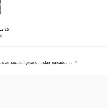
sa 26
i.
os campos obligatorios están marcados con
*