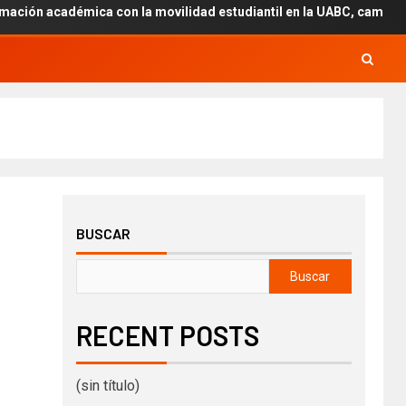
démica con la movilidad estudiantil en la UABC, campus Mexicali.
BUSCAR
Buscar
RECENT POSTS
(sin título)