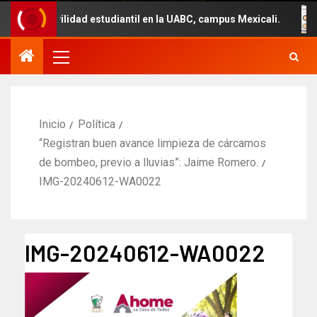
movilidad estudiantil en la UABC, campus Mexicali.
Un
Inicio
Política
“Registran buen avance limpieza de cárcamos
de bombeo, previo a lluvias”: Jaime Romero.
IMG-20240612-WA0022
IMG-20240612-WA0022