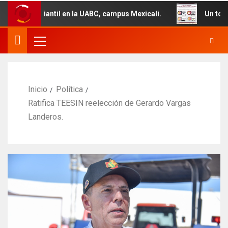
tudiantil en la UABC, campus Mexicali.
Un total de 29 
Inicio
Política
Ratifica TEESIN reelección de Gerardo Vargas
Landeros.