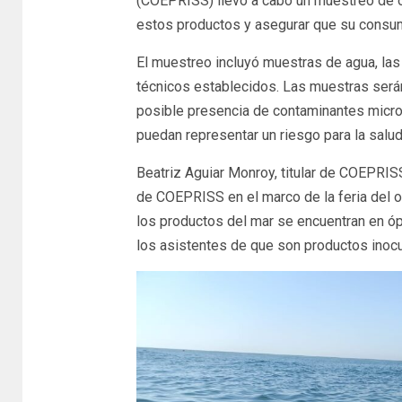
(COEPRISS) llevó a cabo un muestreo de ost
estos productos y asegurar que su consum
El muestreo incluyó muestras de agua, las
técnicos establecidos. Las muestras serán 
posible presencia de contaminantes micro
puedan representar un riesgo para la salu
Beatriz Aguiar Monroy, titular de COEPRI
de COEPRISS en el marco de la feria del o
los productos del mar se encuentran en óp
los asistentes de que son productos inoc