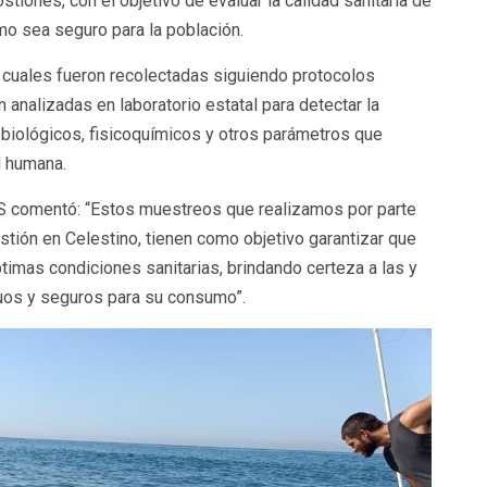
iones, con el objetivo de evaluar la calidad sanitaria de
o sea seguro para la población.
 cuales fueron recolectadas siguiendo protocolos
analizadas en laboratorio estatal para detectar la
biológicos, fisicoquímicos y otros parámetros que
d humana.
SS comentó: “Estos muestreos que realizamos por parte
stión en Celestino, tienen como objetivo garantizar que
timas condiciones sanitarias, brindando certeza a las y
uos y seguros para su consumo”.