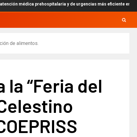
ca prehospitalaria y de urgencias más eficiente en Sinaloa
ción de alimentos.
 la “Feria del
Celestino
 COEPRISS