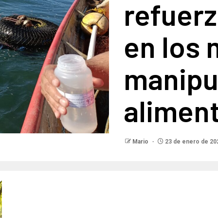
refuerz
en los 
manipu
alimen
Mario
23 de enero de 20