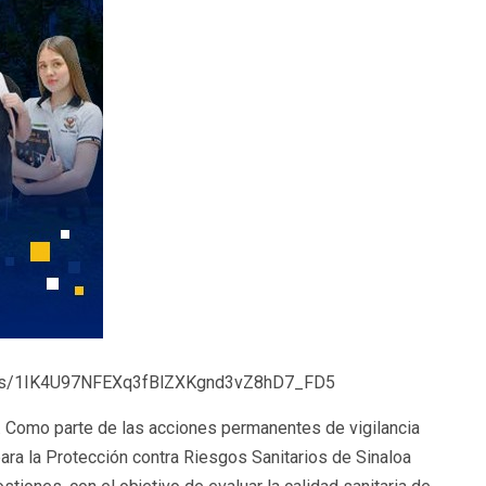
lders/1IK4U97NFEXq3fBlZXKgnd3vZ8hD7_FD5
/. Como parte de las acciones permanentes de vigilancia
para la Protección contra Riesgos Sanitarios de Sinaloa