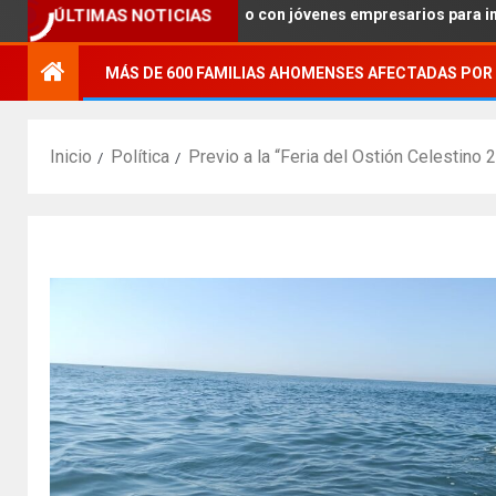
a de Economía diálogo con jóvenes empresarios para impulsar agend
ÚLTIMAS NOTICIAS
MÁS DE 600 FAMILIAS AHOMENSES AFECTADAS POR 
Inicio
Política
Previo a la “Feria del Ostión Celestin