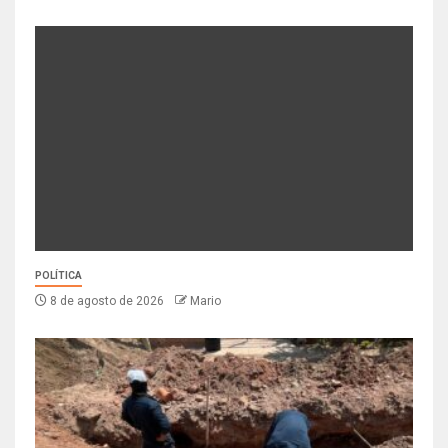
POLÍTICA
8 de agosto de 2026
Mario