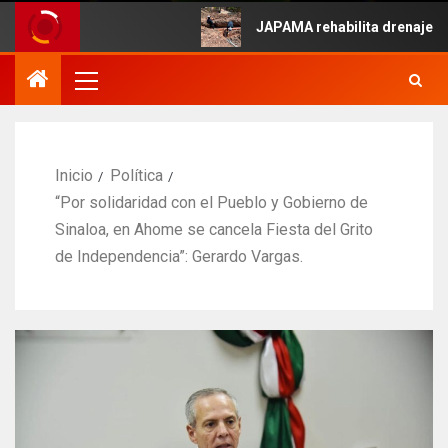
de Mayo.
JAPAMA rehabilita drenaje colap
Inicio
Política
“Por solidaridad con el Pueblo y Gobierno de
Sinaloa, en Ahome se cancela Fiesta del Grito
de Independencia”: Gerardo Vargas.