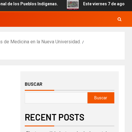
los Pueblos Indígenas.
Este viernes 7 de agosto inicia 
es de Medicina en la Nueva Universidad.
BUSCAR
Buscar
RECENT POSTS