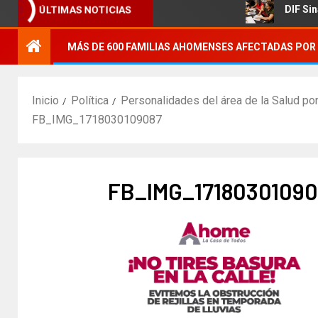
ógica agrícola.
DIF Sinaloa pr
ÚLTIMAS NOTICIAS
MÁS DE 600 FAMILIAS AHOMENSES AFECTADAS POR 
Inicio
Política
Personalidades del área de la Salud pon
FB_IMG_1718030109087
FB_IMG_17180301090