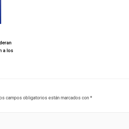
nderan
n a los
os campos obligatorios están marcados con
*