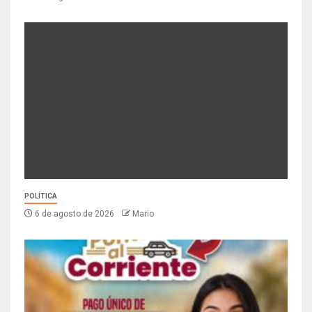
POLÍTICA
6 de agosto de 2026
Mario