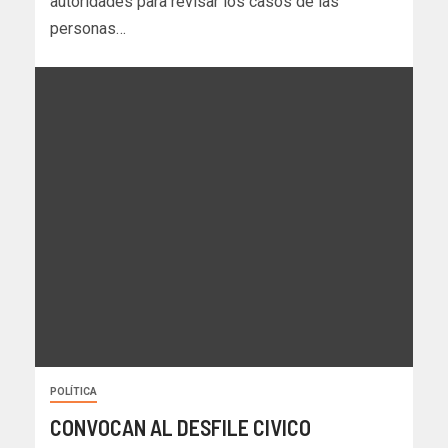
autoridades para revisar los casos de las
personas…
POLÍTICA
CONVOCAN AL DESFILE CIVICO