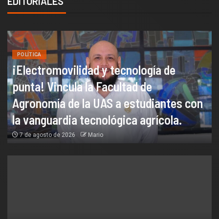
EDITORIALES
POLÍTICA
¡Electromovilidad y tecnología de
punta! Vincula la Facultad de
Agronomía de la UAS a estudiantes con
la vanguardia tecnológica agrícola.
7 de agosto de 2026
Mario