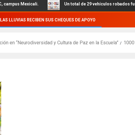
exicali.
Un total de 29 vehículos robados fueron recupe
LAS LLUVIAS RECIBEN SUS CHEQUES DE APOYO
ción en “Neurodiversidad y Cultura de Paz en la Escuela”
1000