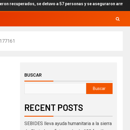
rados, se detuvo a 57 personas y se aseguraron armas, drogas y expl
177161
BUSCAR
Buscar
RECENT POSTS
SEBIDES lleva ayuda humanitaria a la sierra