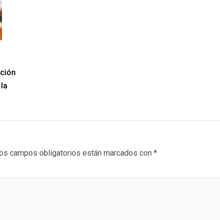
ación
la
os campos obligatorios están marcados con
*