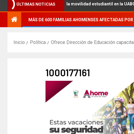
ción académica con la movilidad estudiantil en la UABC, campus M
ÚLTIMAS NOTICIAS
MÁS DE 600 FAMILIAS AHOMENSES AFECTADAS POR 
Inicio
Política
Ofrece Dirección de Educación capacita
1000177161