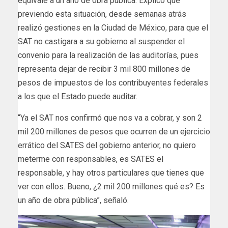
equivale a un año de obra pública. Explicó que
previendo esta situación, desde semanas atrás
realizó gestiones en la Ciudad de México, para que el
SAT no castigara a su gobierno al suspender el
convenio para la realización de las auditorías, pues
representa dejar de recibir 3 mil 800 millones de
pesos de impuestos de los contribuyentes federales
a los que el Estado puede auditar.
“Ya el SAT nos confirmó que nos va a cobrar, y son 2
mil 200 millones de pesos que ocurren de un ejercicio
errático del SATES del gobierno anterior, no quiero
meterme con responsables, es SATES el
responsable, y hay otros particulares que tienes que
ver con ellos. Bueno, ¿2 mil 200 millones qué es? Es
un año de obra pública”, señaló.