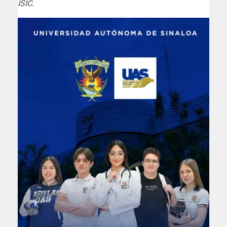
ISIC.