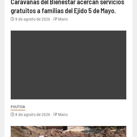
Caravanas del Bienestar acercan servicios
gratuitos a familias del Ejido 5 de Mayo.
8 de agosto de 2026
Mario
POLÍTICA
8 de agosto de 2026
Mario