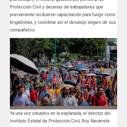
Protección Civil y decenas de trabajadores que
previamente recibieron capacitación para fungir como
brigadistas, y coordinar así el desalojo seguro de sus
compañeros.
Ya una vez situados en la explanada, el director del
Instituto Estatal de Protección Civil, Roy Navarrete