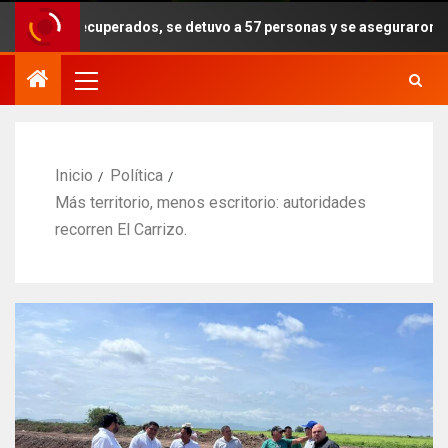
perados, se detuvo a 57 personas y se aseguraron armas, drogas y e
Inicio
Política
Más territorio, menos escritorio: autoridades
recorren El Carrizo.