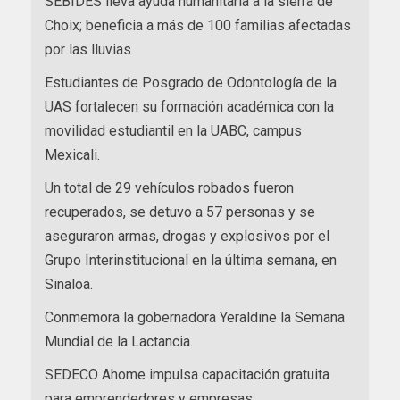
SEBIDES lleva ayuda humanitaria a la sierra de
Choix; beneficia a más de 100 familias afectadas
por las lluvias
Estudiantes de Posgrado de Odontología de la
UAS fortalecen su formación académica con la
movilidad estudiantil en la UABC, campus
Mexicali.
Un total de 29 vehículos robados fueron
recuperados, se detuvo a 57 personas y se
aseguraron armas, drogas y explosivos por el
Grupo Interinstitucional en la última semana, en
Sinaloa.
Conmemora la gobernadora Yeraldine la Semana
Mundial de la Lactancia.
SEDECO Ahome impulsa capacitación gratuita
para emprendedores y empresas.