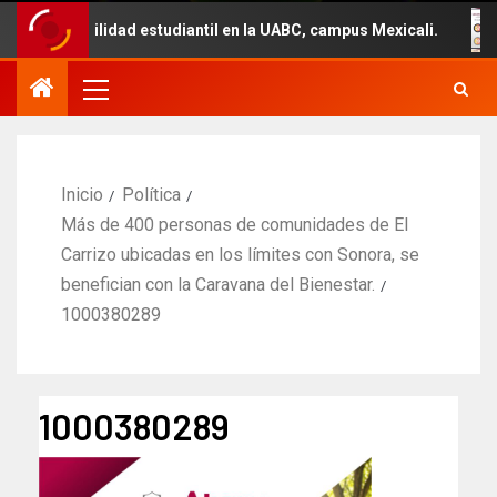
movilidad estudiantil en la UABC, campus Mexicali.
Un
Inicio
Política
Más de 400 personas de comunidades de El
Carrizo ubicadas en los límites con Sonora, se
benefician con la Caravana del Bienestar.
1000380289
1000380289