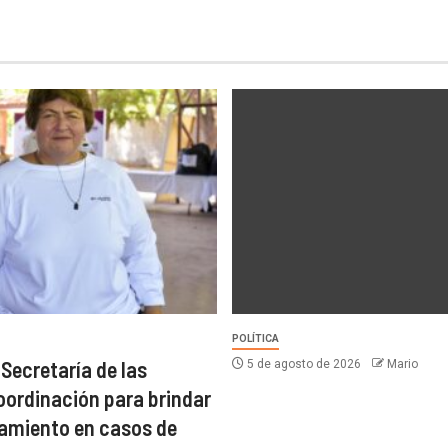
POLÍTICA
 Secretaría de las
5 de agosto de 2026
Mario
oordinación para brindar
miento en casos de