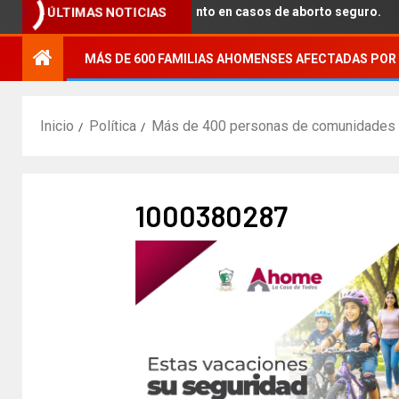
ara brindar acompañamiento en casos de aborto seguro.
ÚLTIMAS NOTICIAS
MÁS DE 600 FAMILIAS AHOMENSES AFECTADAS POR 
Inicio
Política
Más de 400 personas de comunidades de 
1000380287