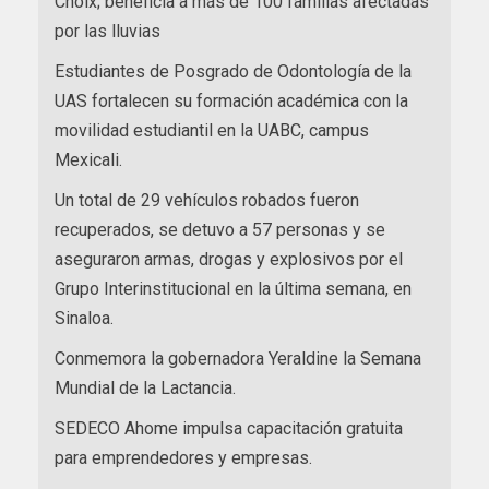
Choix; beneficia a más de 100 familias afectadas
por las lluvias
Estudiantes de Posgrado de Odontología de la
UAS fortalecen su formación académica con la
movilidad estudiantil en la UABC, campus
Mexicali.
Un total de 29 vehículos robados fueron
recuperados, se detuvo a 57 personas y se
aseguraron armas, drogas y explosivos por el
Grupo Interinstitucional en la última semana, en
Sinaloa.
Conmemora la gobernadora Yeraldine la Semana
Mundial de la Lactancia.
SEDECO Ahome impulsa capacitación gratuita
para emprendedores y empresas.