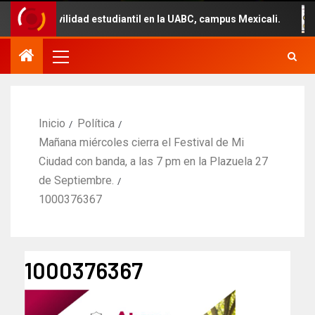
 movilidad estudiantil en la UABC, campus Mexicali.
Un
Inicio
Política
Mañana miércoles cierra el Festival de Mi
Ciudad con banda, a las 7 pm en la Plazuela 27
de Septiembre.
1000376367
1000376367