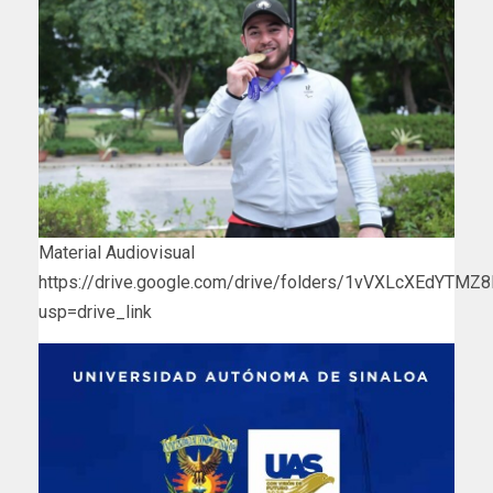
Material Audiovisual
https://drive.google.com/drive/folders/1vVXLcXEdYT
usp=drive_link