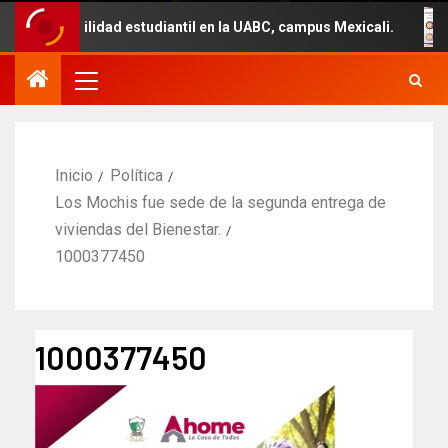
movilidad estudiantil en la UABC, campus Mexicali.
Un
Inicio
Política
Los Mochis fue sede de la segunda entrega de
viviendas del Bienestar.
1000377450
1000377450