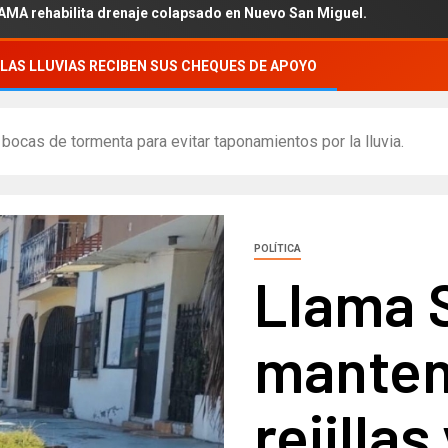
bilita drenaje colapsado en Nuevo San Miguel.
LAS LLUVIAS RECIBEN SUS CHEQUES DE APOYO
 bocas de tormenta para evitar taponamientos por la lluvia.
POLÍTICA
Llama 
manten
rejilla