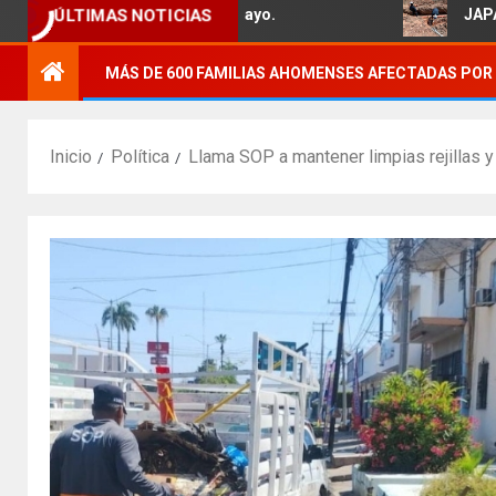
 familias del Ejido 5 de Mayo.
JAPAMA reha
ÚLTIMAS NOTICIAS
MÁS DE 600 FAMILIAS AHOMENSES AFECTADAS POR 
Inicio
Política
Llama SOP a mantener limpias rejillas y