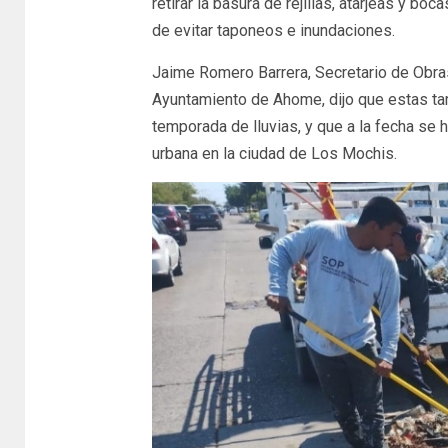
retirar la basura de rejillas, atarjeas y bo
de evitar taponeos e inundaciones.
Jaime Romero Barrera, Secretario de Obra
Ayuntamiento de Ahome, dijo que estas ta
temporada de lluvias, y que a la fecha se 
urbana en la ciudad de Los Mochis.