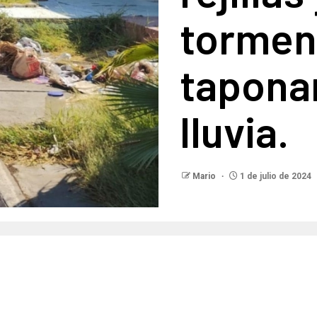
torment
tapona
lluvia.
Mario
1 de julio de 2024