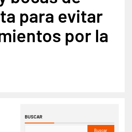
a para evitar
mientos por la
BUSCAR
Buscar