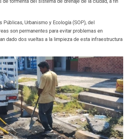
cas de tormenta del sistema de drenaje de la ciudad, a fin
s Públicas, Urbanismo y Ecología (SOP), del
reas son permanentes para evitar problemas en
han dado dos vueltas a la limpieza de esta infraestructura