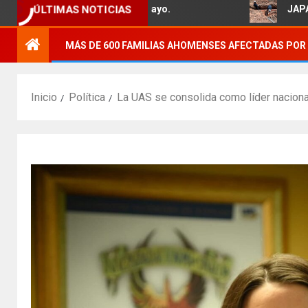
 familias del Ejido 5 de Mayo.
JAPAMA reha
ÚLTIMAS NOTICIAS
MÁS DE 600 FAMILIAS AHOMENSES AFECTADAS POR 
Inicio
Política
La UAS se consolida como líder naciona