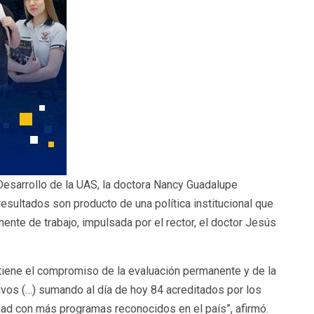
esarrollo de la UAS, la doctora Nancy Guadalupe
sultados son producto de una política institucional que
nte de trabajo, impulsada por el rector, el doctor Jesús
iene el compromiso de la evaluación permanente y de la
vos (…) sumando al día de hoy 84 acreditados por los
idad con más programas reconocidos en el país”, afirmó.