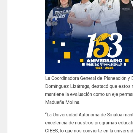
La Coordinadora General de Planeación y D
Domínguez Lizárraga, destacó que estos re
mantiene la evaluación como un eje permane
Madueña Molina.
“La Universidad Autónoma de Sinaloa mant
excelencia de nuestros programas educati
CIEES, lo que nos convierte en la univers