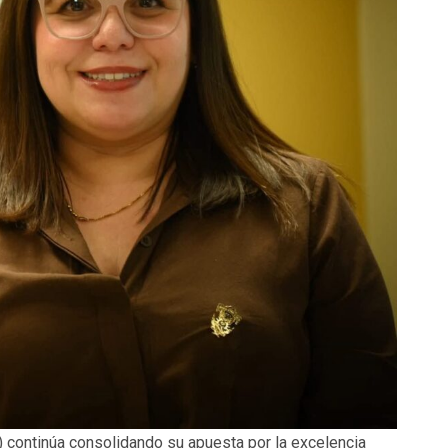
 continúa consolidando su apuesta por la excelencia