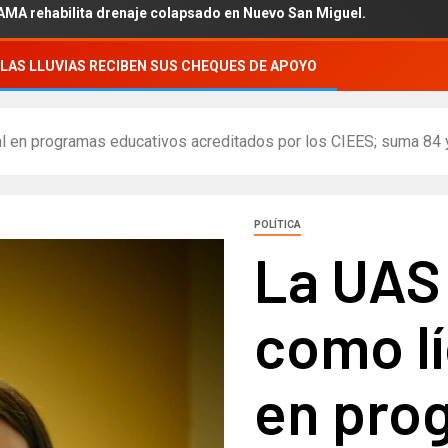
bilita drenaje colapsado en Nuevo San Miguel.
LAS LLUVIAS RECIBEN SUS CHEQUES DE APOYO
l en programas educativos acreditados por los CIEES; suma 84 y
POLÍTICA
La UAS
como lí
en pro