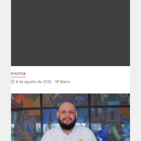
POLÍTICA
8 de agosto de 2026
Mario