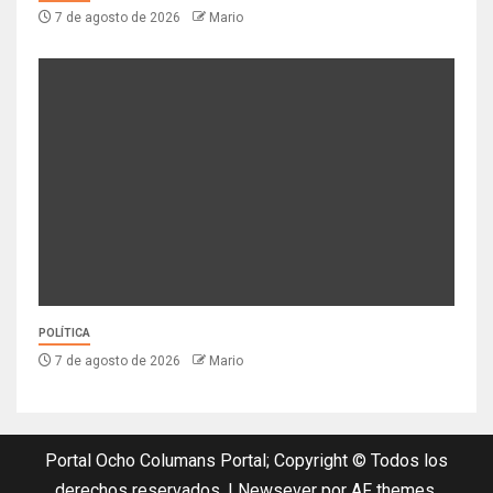
7 de agosto de 2026
Mario
POLÍTICA
7 de agosto de 2026
Mario
Portal Ocho Columans Portal; Copyright © Todos los
derechos reservados.
|
Newsever
por AF themes.