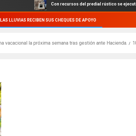
Con recursos del predial rústico se ejecutan obra
LAS LLUVIAS RECIBEN SUS CHEQUES DE APOYO
ma vacacional la próxima semana tras gestión ante Hacienda.
1