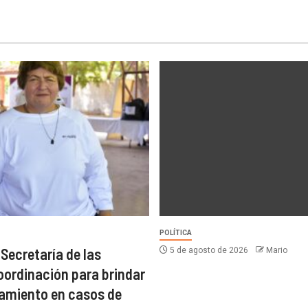
POLÍTICA
 Secretaría de las
5 de agosto de 2026
Mario
oordinación para brindar
miento en casos de