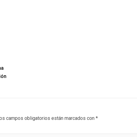
ma
ión
os campos obligatorios están marcados con
*