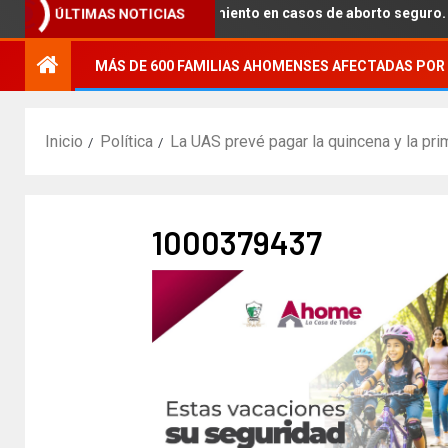
n para brindar acompañamiento en casos de aborto seguro.
ÚLTIMAS NOTICIAS
MÁS DE 600 FAMILIAS AHOMENSES AFECTADAS POR 
Inicio
Política
La UAS prevé pagar la quincena y la pri
1000379437