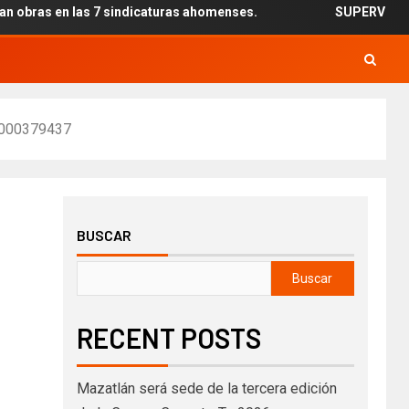
s en las 7 sindicaturas ahomenses.
SUPERVISAN INSTAL
000379437
BUSCAR
Buscar
RECENT POSTS
Mazatlán será sede de la tercera edición