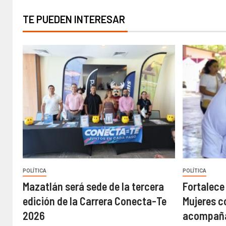
TE PUEDEN INTERESAR
POLÍTICA
POLÍTICA
Mazatlán será sede de la tercera
Fortalece
edición de la Carrera Conecta-Te
Mujeres c
2026
acompaña