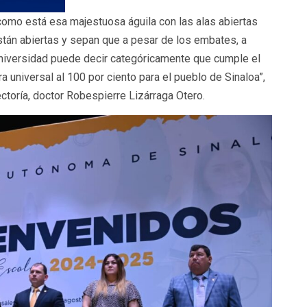
 como está esa majestuosa águila con las alas abiertas
stán abiertas y sepan que a pesar de los embates, a
universidad puede decir categóricamente que cumple el
 universal al 100 por ciento para el pueblo de Sinaloa”,
toría, doctor Robespierre Lizárraga Otero.