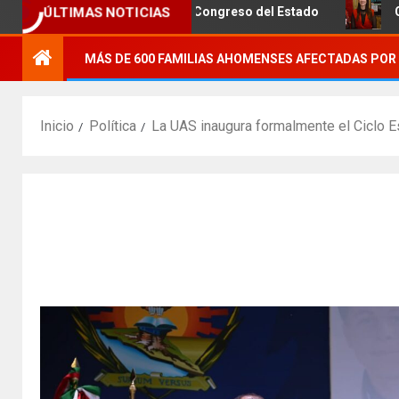
l Puente Negro al Congreso del Estado
Club de Motos 360
ÚLTIMAS NOTICIAS
MÁS DE 600 FAMILIAS AHOMENSES AFECTADAS POR 
Inicio
Política
La UAS inaugura formalmente el Ciclo Es