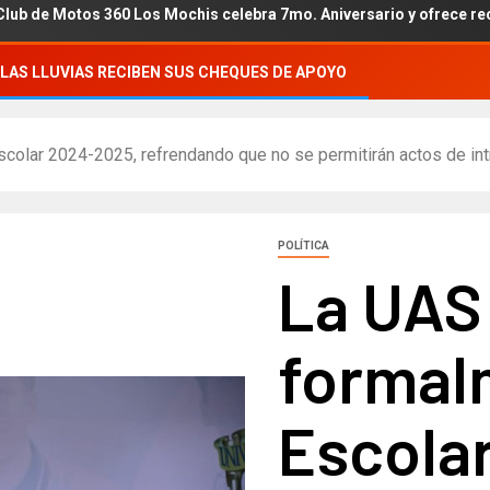
 Los Mochis celebra 7mo. Aniversario y ofrece recaudación a DIF 
LAS LLUVIAS RECIBEN SUS CHEQUES DE APOYO
colar 2024-2025, refrendando que no se permitirán actos de intr
POLÍTICA
La UAS
formalm
Escola