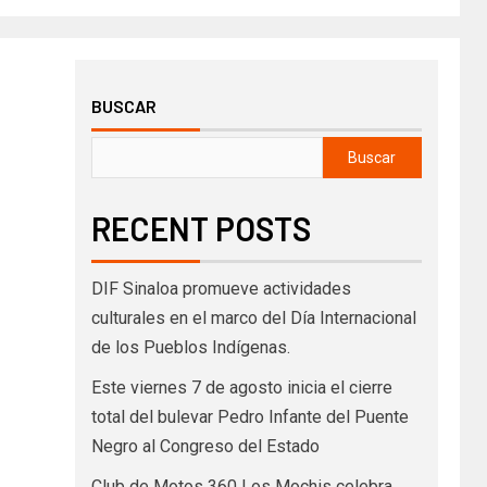
BUSCAR
Buscar
RECENT POSTS
DIF Sinaloa promueve actividades
culturales en el marco del Día Internacional
de los Pueblos Indígenas.
Este viernes 7 de agosto inicia el cierre
total del bulevar Pedro Infante del Puente
Negro al Congreso del Estado
Club de Motos 360 Los Mochis celebra