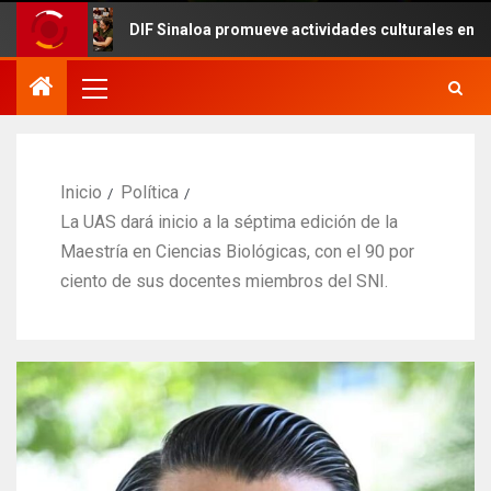
DIF Sinaloa promueve actividades culturales en el marco d
Inicio
Política
La UAS dará inicio a la séptima edición de la
Maestría en Ciencias Biológicas, con el 90 por
ciento de sus docentes miembros del SNI.