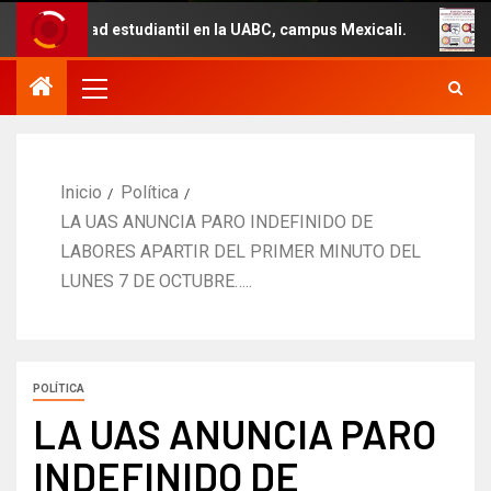
ad estudiantil en la UABC, campus Mexicali.
Un total d
Inicio
Política
LA UAS ANUNCIA PARO INDEFINIDO DE
LABORES APARTIR DEL PRIMER MINUTO DEL
LUNES 7 DE OCTUBRE…..
POLÍTICA
LA UAS ANUNCIA PARO
INDEFINIDO DE