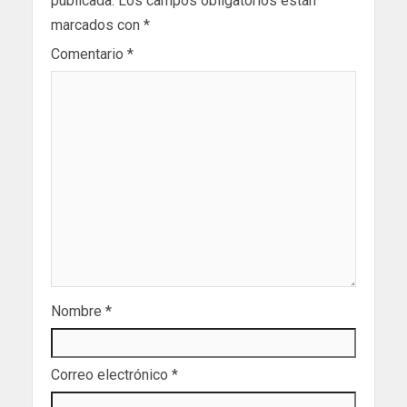
publicada.
Los campos obligatorios están
marcados con
*
Comentario
*
Nombre
*
Correo electrónico
*