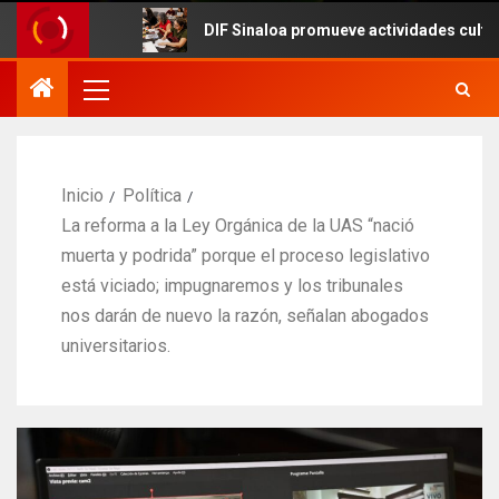
DIF Sinaloa promueve actividades culturales en el 
Inicio
Política
La reforma a la Ley Orgánica de la UAS “nació
muerta y podrida” porque el proceso legislativo
está viciado; impugnaremos y los tribunales
nos darán de nuevo la razón, señalan abogados
universitarios.