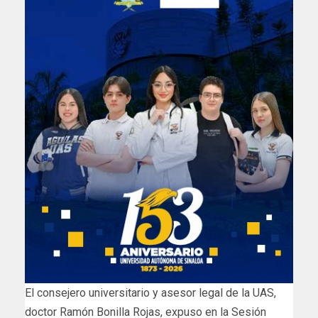
El consejero universitario y asesor legal de la UAS,
doctor Ramón Bonilla Rojas, expuso en la Sesión