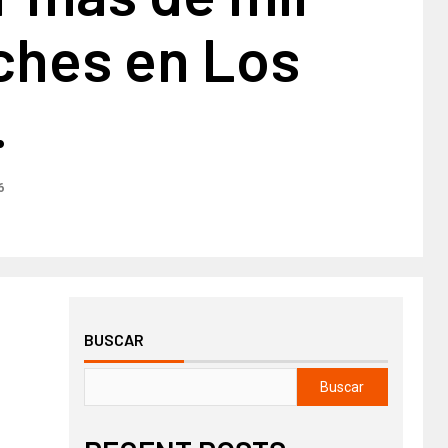
ches en Los
.
6
BUSCAR
Buscar