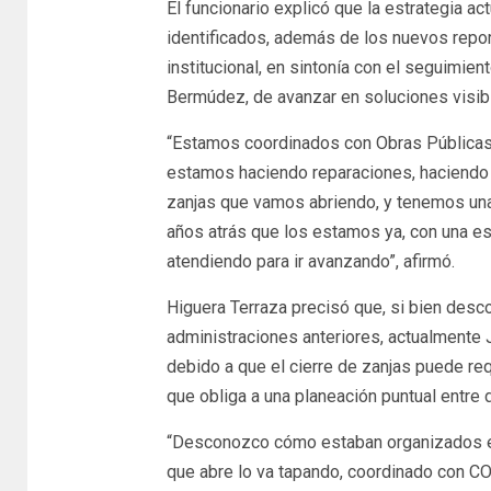
El funcionario explicó que la estrategia a
identificados, además de los nuevos repor
institucional, en sintonía con el seguimi
Bermúdez, de avanzar en soluciones visibl
“Estamos coordinados con Obras Públicas
estamos haciendo reparaciones, haciendo
zanjas que vamos abriendo, y tenemos un
años atrás que los estamos ya, con una es
atendiendo para ir avanzando”, afirmó.
Higuera Terraza precisó que, si bien des
administraciones anteriores, actualmente
debido a que el cierre de zanjas puede req
que obliga a una planeación puntual entre
“Desconozco cómo estaban organizados en
que abre lo va tapando, coordinado con C