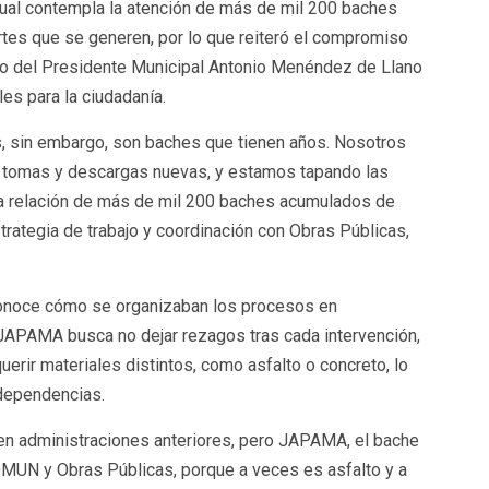
ctual contempla la atención de más de mil 200 baches
tes que se generen, por lo que reiteró el compromiso
ento del Presidente Municipal Antonio Menéndez de Llano
es para la ciudadanía.
, sin embargo, son baches que tienen años. Nosotros
 tomas y descargas nuevas, y estamos tapando las
a relación de más de mil 200 baches acumulados de
trategia de trabajo y coordinación con Obras Públicas,
conoce cómo se organizaban los procesos en
 JAPAMA busca no dejar rezagos tras cada intervención,
uerir materiales distintos, como asfalto o concreto, lo
 dependencias.
 administraciones anteriores, pero JAPAMA, el bache
OMUN y Obras Públicas, porque a veces es asfalto y a