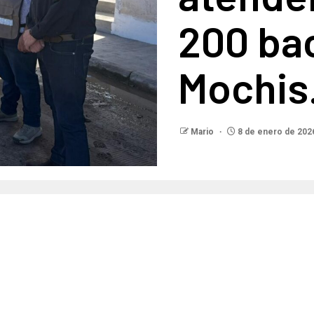
200 ba
Mochis
Mario
8 de enero de 202