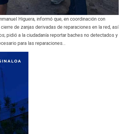
Emmanuel Higuera, informó que, en coordinación con
ierre de zanjas derivadas de reparaciones en la red, así
; pidió a la ciudadanía reportar baches no detectados y
ecesario para las reparaciones…