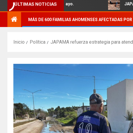
a familias del Ejido 5 de Mayo.
JAPAMA reh
ÚLTIMAS NOTICIAS
MÁS DE 600 FAMILIAS AHOMENSES AFECTADAS POR 
Inicio
Política
JAPAMA refuerza estrategia para atend