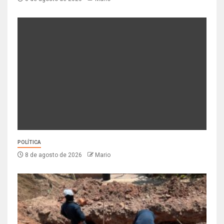
POLÍTICA
8 de agosto de 2026
Mario